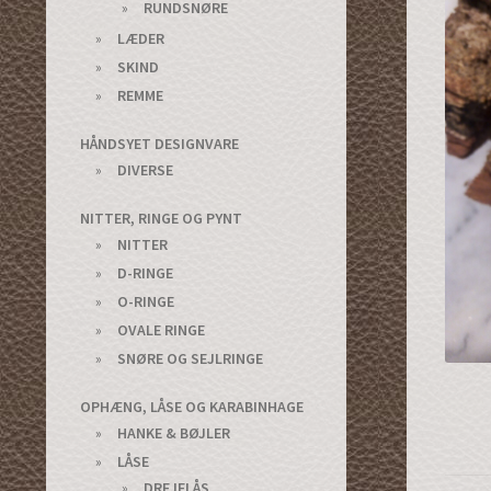
RUNDSNØRE
LÆDER
SKIND
REMME
HÅNDSYET DESIGNVARE
DIVERSE
NITTER, RINGE OG PYNT
NITTER
D-RINGE
O-RINGE
OVALE RINGE
SNØRE OG SEJLRINGE
OPHÆNG, LÅSE OG KARABINHAGE
HANKE & BØJLER
LÅSE
DREJELÅS