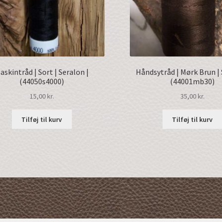
askintråd | Sort | Seralon |
Håndsytråd | Mørk Brun | 
(44050s4000)
(44001mb30)
15,00
kr.
35,00
kr.
Tilføj til kurv
Tilføj til kurv