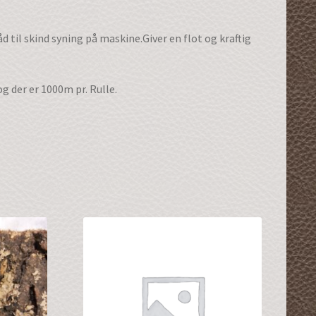
d til skind syning på maskine.Giver en flot og kraftig
g der er 1000m pr. Rulle.