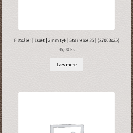
Filtsåler | 1sæt | 3mm tyk | Størrelse 35 | (27003s35)
45,00
kr.
Læs mere