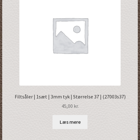
Filtsåler | 1sæt | 3mm tyk | Størrelse 37 | (27003s37)
45,00
kr.
Læs mere