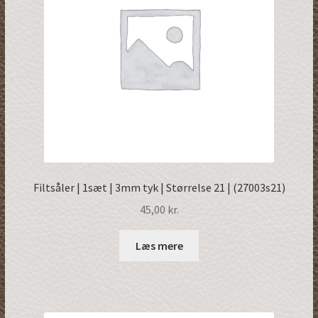
Filtsåler | 1sæt | 3mm tyk | Størrelse 21 | (27003s21)
45,00
kr.
Læs mere