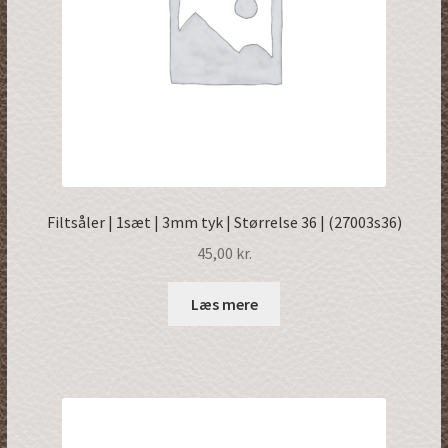
Filtsåler | 1sæt | 3mm tyk | Størrelse 36 | (27003s36)
45,00
kr.
Læs mere