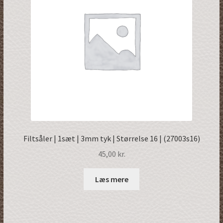
Restsalg
Filtsåler | 1sæt | 3mm tyk | Størrelse 16 | (27003s16)
45,00
kr.
Læs mere