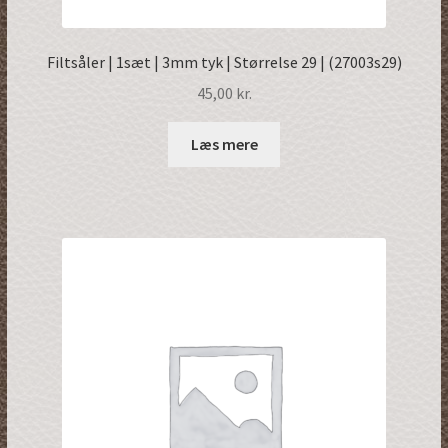
Filtsåler | 1sæt | 3mm tyk | Størrelse 29 | (27003s29)
45,00
kr.
Læs mere