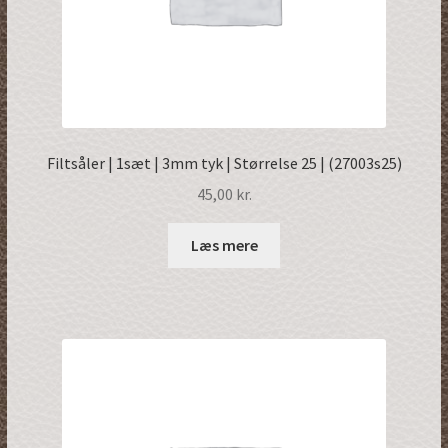
Filtsåler | 1sæt | 3mm tyk | Størrelse 25 | (27003s25)
45,00
kr.
Læs mere