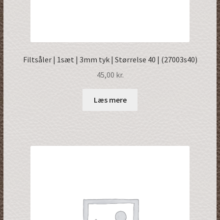
Filtsåler | 1sæt | 3mm tyk | Størrelse 40 | (27003s40)
45,00
kr.
Læs mere