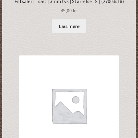
Filtsåler | 1sæt | 3mm tyk | Størrelse 18 | (27003s18)
45,00
kr.
Læs mere