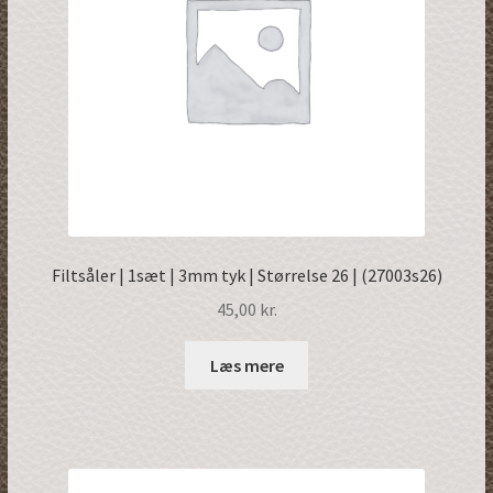
Filtsåler | 1sæt | 3mm tyk | Størrelse 26 | (27003s26)
45,00
kr.
Læs mere