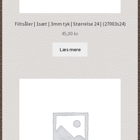
Filtsåler | 1sæt | 3mm tyk | Størrelse 24 | (27003s24)
45,00
kr.
Læs mere