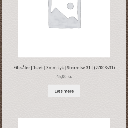
Filtsåler | 1sæt | 3mm tyk | Størrelse 31 | (27003s31)
45,00
kr.
Læs mere