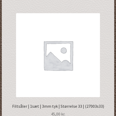
Filtsåler | 1sæt | 3mm tyk | Størrelse 33 | (27003s33)
45,00
kr.