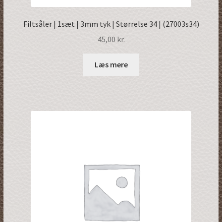
Filtsåler | 1sæt | 3mm tyk | Størrelse 34 | (27003s34)
45,00
kr.
Læs mere