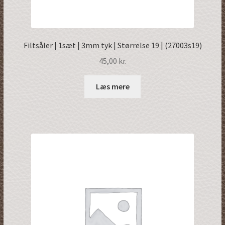
Filtsåler | 1sæt | 3mm tyk | Størrelse 19 | (27003s19)
45,00
kr.
Læs mere