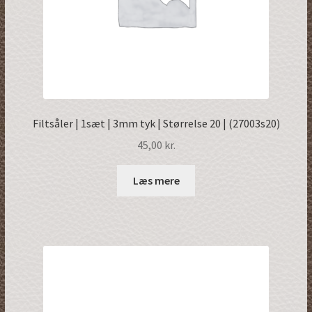
Filtsåler | 1sæt | 3mm tyk | Størrelse 20 | (27003s20)
45,00
kr.
Læs mere