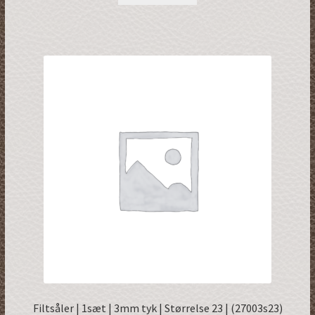
Filtsåler | 1sæt | 3mm tyk | Størrelse 23 | (27003s23)