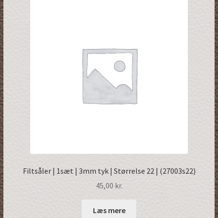
Filtsåler | 1sæt | 3mm tyk | Størrelse 22 | (27003s22)
45,00
kr.
Læs mere