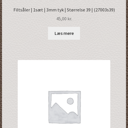
Filtsåler | 1sæt | 3mm tyk | Størrelse 39 | (27003s39)
45,00
kr.
Læs mere