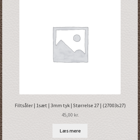
Filtsåler | 1sæt | 3mm tyk | Størrelse 27 | (27003s27)
45,00
kr.
Læs mere