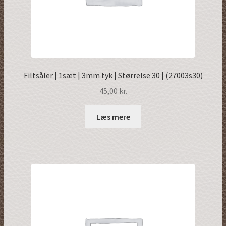
Filtsåler | 1sæt | 3mm tyk | Størrelse 30 | (27003s30)
45,00
kr.
Læs mere