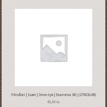
Filtsåler | 1sæt | 3mm tyk | Størrelse 38 | (27003s38)
45,00
kr.