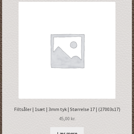
Filtsåler | 1sæt | 3mm tyk | Størrelse 17 | (27003s17)
45,00
kr.
Læs mere