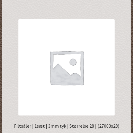
Filtsåler | 1sæt | 3mm tyk | Størrelse 28 | (27003s28)