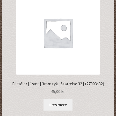
Filtsåler | 1sæt | 3mm tyk | Størrelse 32 | (27003s32)
45,00
kr.
Læs mere