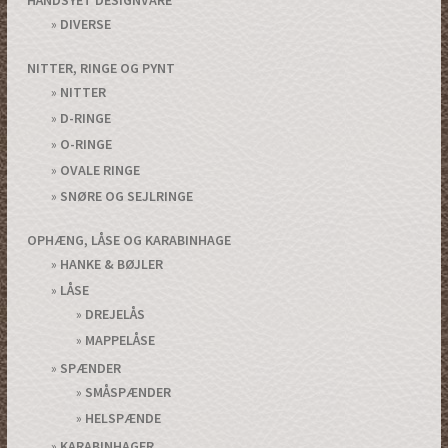
HÅNDSYET DESIGNVARE
DIVERSE
NITTER, RINGE OG PYNT
NITTER
D-RINGE
O-RINGE
OVALE RINGE
SNØRE OG SEJLRINGE
OPHÆNG, LÅSE OG KARABINHAGE
HANKE & BØJLER
LÅSE
DREJELÅS
MAPPELÅSE
SPÆNDER
SMÅSPÆNDER
HELSPÆNDE
KARABINHAGER