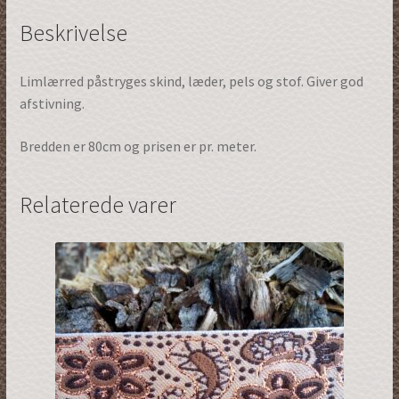
Beskrivelse
Limlærred påstryges skind, læder, pels og stof. Giver god
afstivning.
Bredden er 80cm og prisen er pr. meter.
Relaterede varer