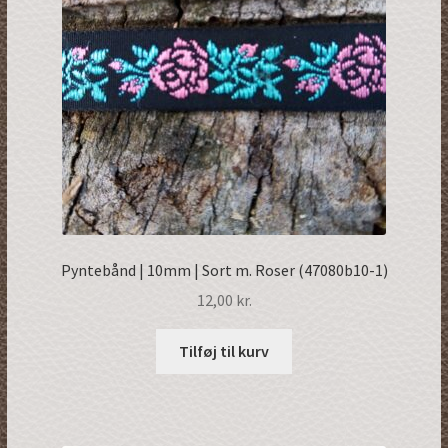
Pyntebånd | 10mm | Sort m. Roser (47080b10-1)
12,00
kr.
Tilføj til kurv