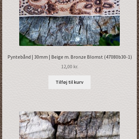
Pyntebånd | 30mm | Beige m. Bronze Blomst (47080b30-1)
12,00
kr.
Tilføj til kurv