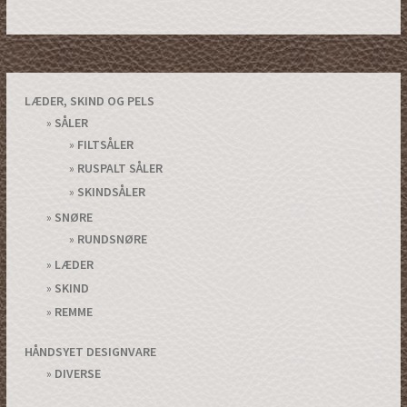
LÆDER, SKIND OG PELS
SÅLER
FILTSÅLER
RUSPALT SÅLER
SKINDSÅLER
SNØRE
RUNDSNØRE
LÆDER
SKIND
REMME
HÅNDSYET DESIGNVARE
DIVERSE