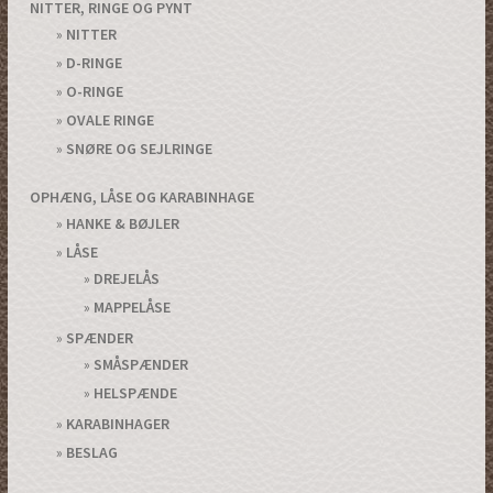
NITTER, RINGE OG PYNT
NITTER
D-RINGE
O-RINGE
OVALE RINGE
SNØRE OG SEJLRINGE
OPHÆNG, LÅSE OG KARABINHAGE
HANKE & BØJLER
LÅSE
DREJELÅS
MAPPELÅSE
SPÆNDER
SMÅSPÆNDER
HELSPÆNDE
KARABINHAGER
BESLAG