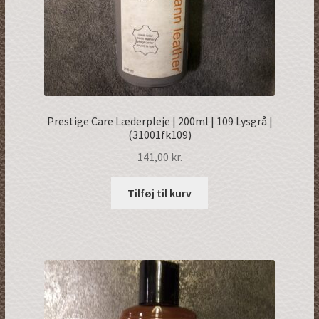
Prestige Care Læderpleje | 200ml | 109 Lysgrå |
(31001fk109)
141,00
kr.
Tilføj til kurv