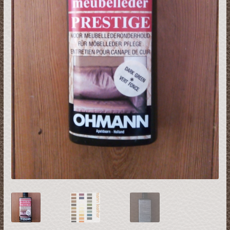
Restsalg