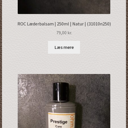
ROC Læderbalsam | 250ml | Natur | (31010n250)
79,00
kr.
Læs mere