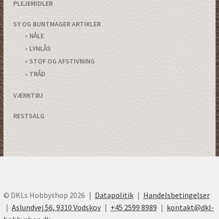
PLEJEMIDLER
SY OG BUNTMAGER ARTIKLER
NÅLE
LYNLÅS
STOF OG AFSTIVNING
TRÅD
VÆRKTØJ
RESTSALG
© DKLs Hobbyshop 2026
Datapolitik
Handelsbetingelser
Aslundvej 56, 9310 Vodskov
+45 2599 8989
kontakt@dkl-