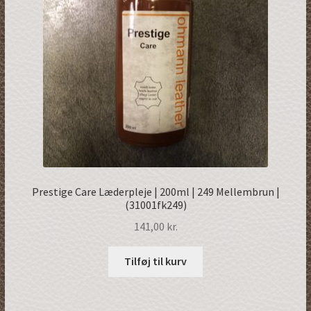
Prestige Care Læderpleje | 200ml | 249 Mellembrun |
(31001fk249)
141,00
kr.
Tilføj til kurv