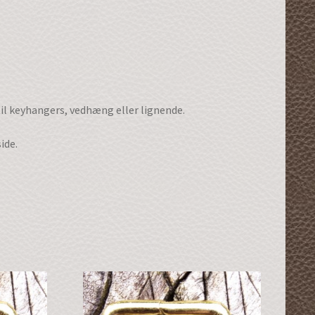
til keyhangers, vedhæng eller lignende.
ide.