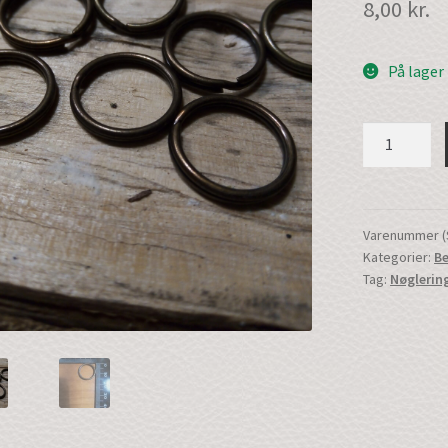
8,00
kr.
På lager
Nøglering
|
13mm
|
10stk.
Varenummer (
Kategorier:
B
|
Tag:
Nøglerin
Gl.Messing
|
(56001gm13
antal