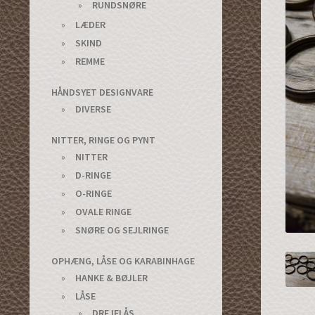
RUNDSNØRE
LÆDER
SKIND
REMME
HÅNDSYET DESIGNVARE
DIVERSE
NITTER, RINGE OG PYNT
NITTER
D-RINGE
O-RINGE
OVALE RINGE
SNØRE OG SEJLRINGE
OPHÆNG, LÅSE OG KARABINHAGE
HANKE & BØJLER
LÅSE
DREJELÅS