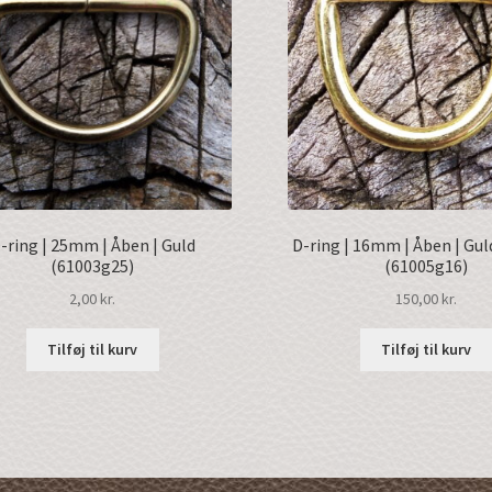
-ring | 25mm | Åben | Guld
D-ring | 16mm | Åben | Gul
(61003g25)
(61005g16)
2,00
kr.
150,00
kr.
Tilføj til kurv
Tilføj til kurv