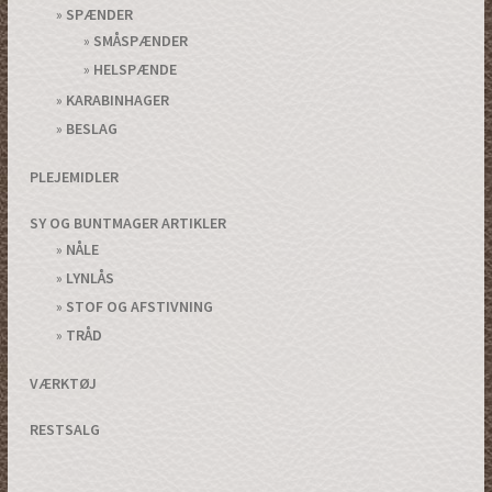
SPÆNDER
SMÅSPÆNDER
HELSPÆNDE
KARABINHAGER
BESLAG
PLEJEMIDLER
SY OG BUNTMAGER ARTIKLER
NÅLE
LYNLÅS
STOF OG AFSTIVNING
TRÅD
VÆRKTØJ
RESTSALG