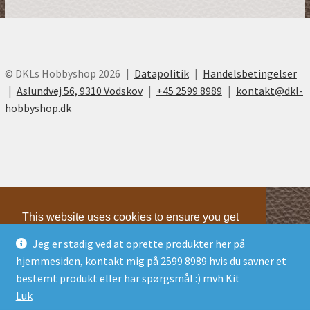
© DKLs Hobbyshop 2026
Datapolitik
Handelsbetingelser
Aslundvej 56, 9310 Vodskov
+45 2599 8989
kontakt@dkl-
hobbyshop.dk
This website uses cookies to ensure you get
the best experience on our website.
Jeg er stadig ved at oprette produkter her på
Learn more
hjemmesiden, kontakt mig på 2599 8989 hvis du savner et
Technical
Technical
bestemt produkt eller har spørgsmål :) mvh Kit
Marketing
Marketing
Luk