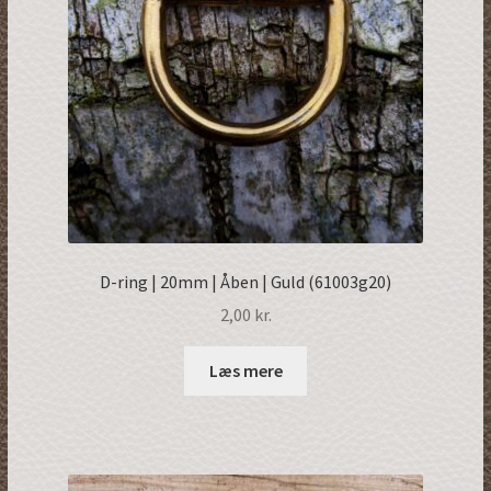
D-ring | 20mm | Åben | Guld (61003g20)
2,00
kr.
Læs mere