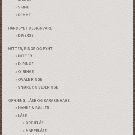
SKIND
REMME
HÅNDSYET DESIGNVARE
DIVERSE
NITTER, RINGE OG PYNT
NITTER
D-RINGE
O-RINGE
OVALE RINGE
SNØRE OG SEJLRINGE
OPHÆNG, LÅSE OG KARABINHAGE
HANKE & BØJLER
LÅSE
DREJELÅS
MAPPELÅSE