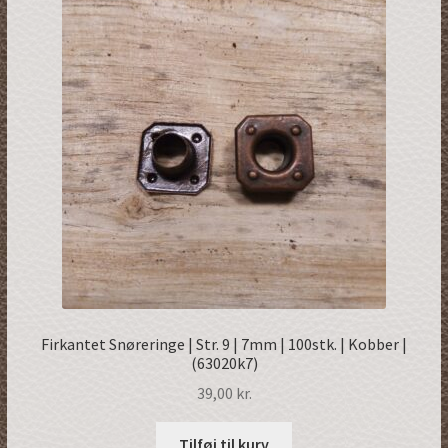
Firkantet Snøreringe | Str. 9 | 7mm | 100stk. | Kobber |
(63020k7)
39,00
kr.
Tilføj til kurv