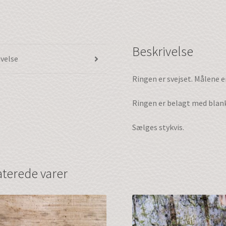
Beskrivelse
ivelse
Ringen er svejset. Målene e
Ringen er belagt med blank
Sælges stykvis.
aterede varer