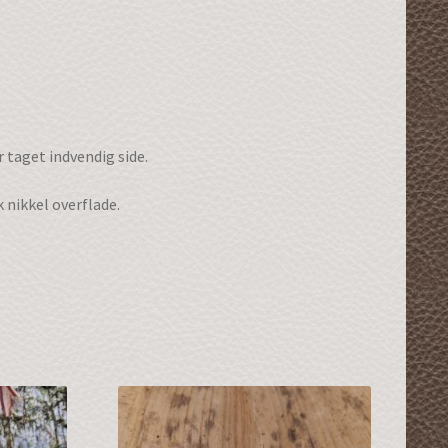
r taget indvendig side.
 nikkel overflade.