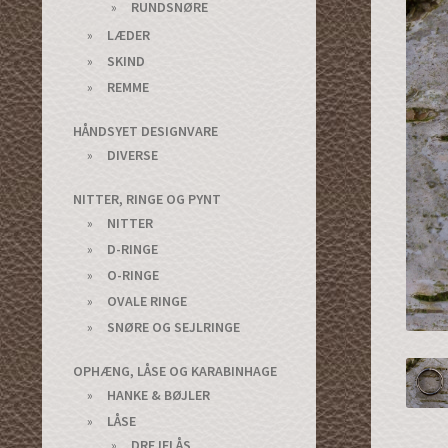
RUNDSNØRE
LÆDER
SKIND
REMME
HÅNDSYET DESIGNVARE
DIVERSE
NITTER, RINGE OG PYNT
NITTER
D-RINGE
O-RINGE
OVALE RINGE
SNØRE OG SEJLRINGE
OPHÆNG, LÅSE OG KARABINHAGE
HANKE & BØJLER
LÅSE
DREJELÅS