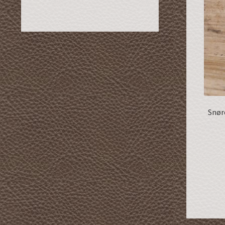
Snøre