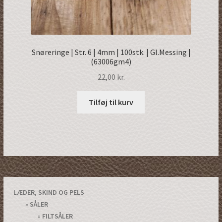
Snøreringe | Str. 6 | 4mm | 100stk. | Gl.Messing |
(63006gm4)
22,00
kr.
Tilføj til kurv
LÆDER, SKIND OG PELS
SÅLER
FILTSÅLER