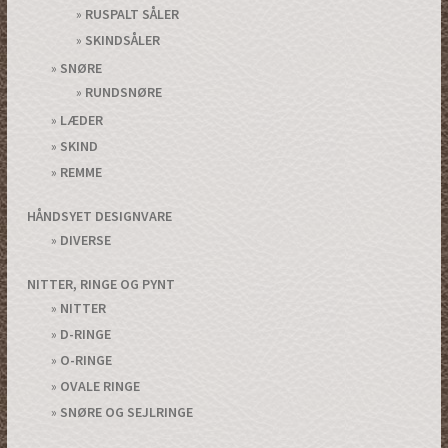
RUSPALT SÅLER
SKINDSÅLER
SNØRE
RUNDSNØRE
LÆDER
SKIND
REMME
HÅNDSYET DESIGNVARE
DIVERSE
NITTER, RINGE OG PYNT
NITTER
D-RINGE
O-RINGE
OVALE RINGE
SNØRE OG SEJLRINGE