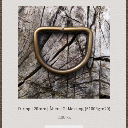
D-ring | 20mm | Åben | Gl.Messing (61003gm20)
2,00
kr.