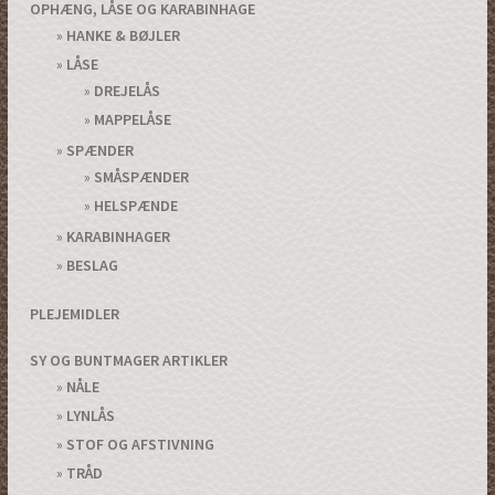
OPHÆNG, LÅSE OG KARABINHAGE
HANKE & BØJLER
LÅSE
DREJELÅS
MAPPELÅSE
SPÆNDER
SMÅSPÆNDER
HELSPÆNDE
KARABINHAGER
BESLAG
PLEJEMIDLER
SY OG BUNTMAGER ARTIKLER
NÅLE
LYNLÅS
STOF OG AFSTIVNING
TRÅD