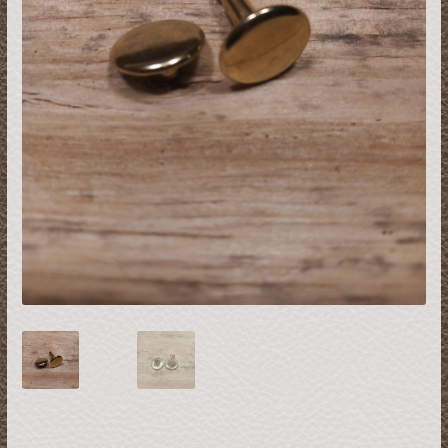
Restsalg