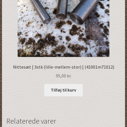
Nittesæt | 3stk (lille-mellem-stor) | (41001m71012)
95,00
kr.
Tilføj til kurv
Relaterede varer