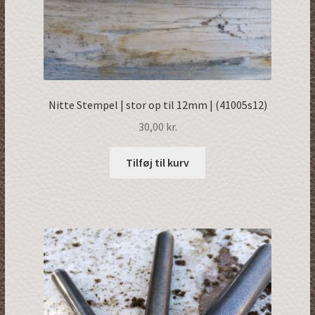
Nitte Stempel | stor op til 12mm | (41005s12)
30,00
kr.
Tilføj til kurv