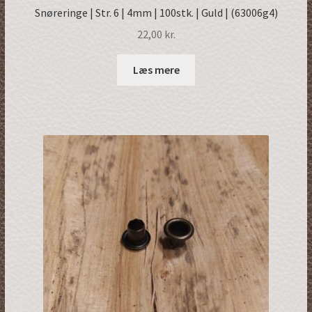
Snøreringe | Str. 6 | 4mm | 100stk. | Guld | (63006g4)
22,00
kr.
Læs mere