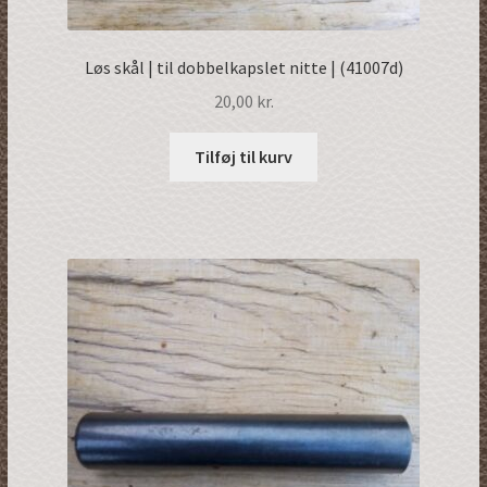
Løs skål | til dobbelkapslet nitte | (41007d)
20,00
kr.
Tilføj til kurv