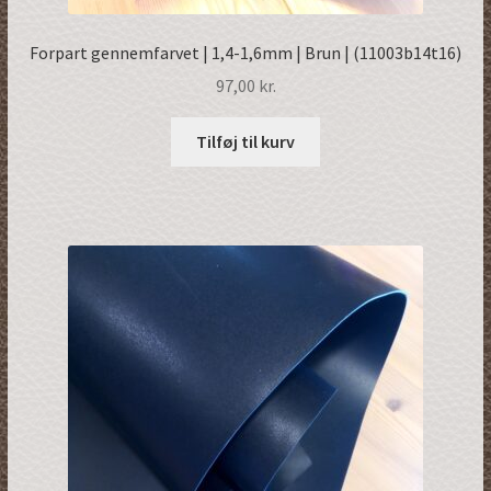
Forpart gennemfarvet | 1,4-1,6mm | Brun | (11003b14t16)
97,00
kr.
Tilføj til kurv