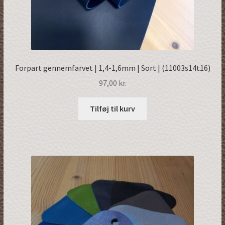
Forpart gennemfarvet | 1,4-1,6mm | Sort | (11003s14t16)
97,00
kr.
Tilføj til kurv