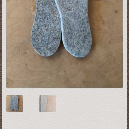
Restsalg