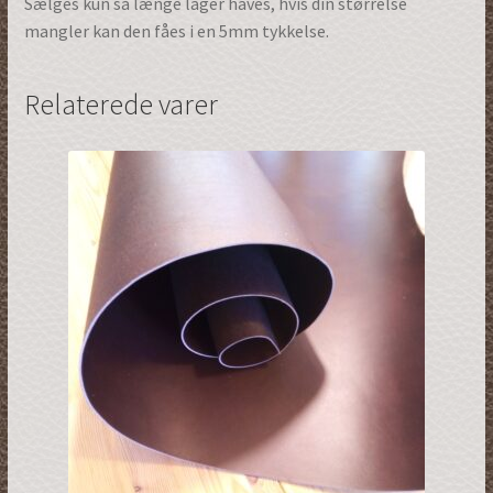
Sælges kun så længe lager haves, hvis din størrelse
mangler kan den fåes i en 5mm tykkelse.
Relaterede varer