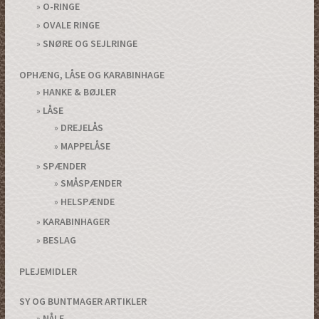
O-RINGE
OVALE RINGE
SNØRE OG SEJLRINGE
OPHÆNG, LÅSE OG KARABINHAGE
HANKE & BØJLER
LÅSE
DREJELÅS
MAPPELÅSE
SPÆNDER
SMÅSPÆNDER
HELSPÆNDE
KARABINHAGER
BESLAG
PLEJEMIDLER
SY OG BUNTMAGER ARTIKLER
NÅLE