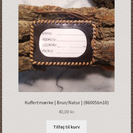
Kuffertmærke | Brun/Natur | (86005bn10)
40,00
kr.
Tilføj til kurv