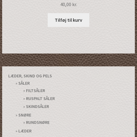
40,00
kr.
Tilføj til kurv
LÆDER, SKIND OG PELS
SÅLER
FILTSÅLER
RUSPALT SÅLER
SKINDSÅLER
SNØRE
RUNDSNØRE
LÆDER