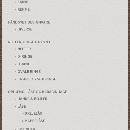
SKIND
REMME
HÅNDSYET DESIGNVARE
DIVERSE
NITTER, RINGE OG PYNT
NITTER
D-RINGE
O-RINGE
OVALE RINGE
SNØRE OG SEJLRINGE
OPHÆNG, LÅSE OG KARABINHAGE
HANKE & BØJLER
LÅSE
DREJELÅS
MAPPELÅSE
SPÆNDER