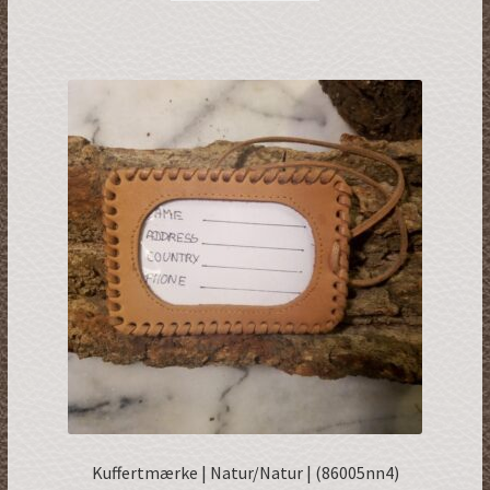
Kuffertmærke | Natur/Natur | (86005nn4)