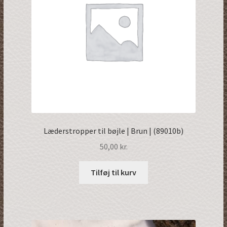
Læderstropper til bøjle | Brun | (89010b)
50,00
kr.
Tilføj til kurv