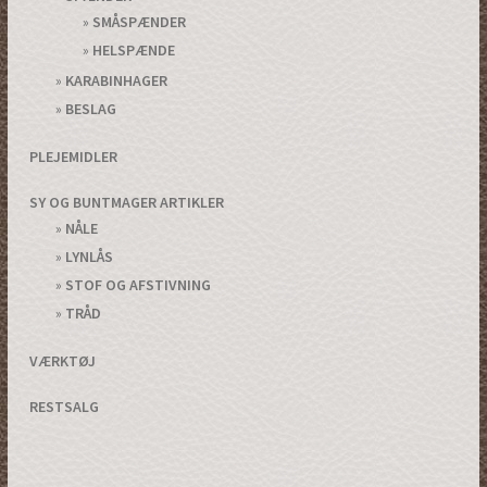
SMÅSPÆNDER
HELSPÆNDE
KARABINHAGER
BESLAG
PLEJEMIDLER
SY OG BUNTMAGER ARTIKLER
NÅLE
LYNLÅS
STOF OG AFSTIVNING
TRÅD
VÆRKTØJ
RESTSALG