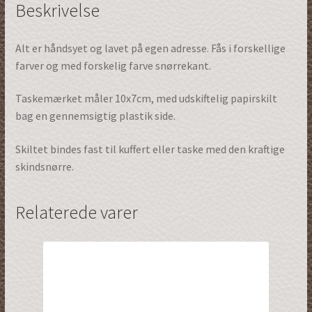
Beskrivelse
Alt er håndsyet og lavet på egen adresse. Fås i forskellige
farver og med forskelig farve snørrekant.
Taskemærket måler 10x7cm, med udskiftelig papirskilt
bag en gennemsigtig plastik side.
Skiltet bindes fast til kuffert eller taske med den kraftige
skindsnørre.
Relaterede varer