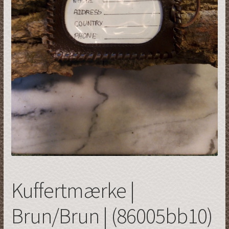
Restsalg
Kuffertmærke |
Brun/Brun | (86005bb10)