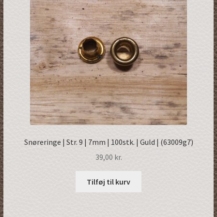
Snøreringe | Str. 9 | 7mm | 100stk. | Guld | (63009g7)
39,00
kr.
Tilføj til kurv