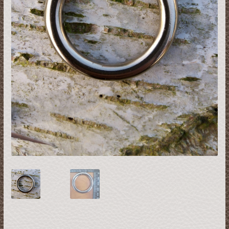
Restsalg