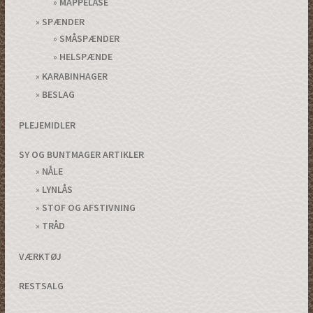
MAPPELÅSE
SPÆNDER
SMÅSPÆNDER
HELSPÆNDE
KARABINHAGER
BESLAG
PLEJEMIDLER
SY OG BUNTMAGER ARTIKLER
NÅLE
LYNLÅS
STOF OG AFSTIVNING
TRÅD
VÆRKTØJ
RESTSALG