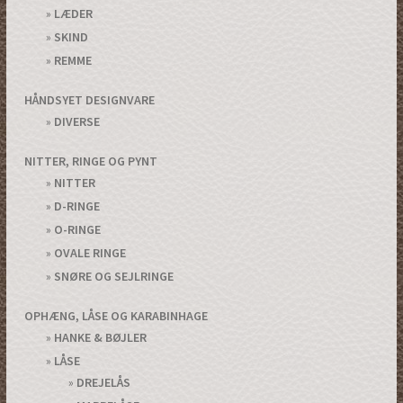
LÆDER
SKIND
REMME
HÅNDSYET DESIGNVARE
DIVERSE
NITTER, RINGE OG PYNT
NITTER
D-RINGE
O-RINGE
OVALE RINGE
SNØRE OG SEJLRINGE
OPHÆNG, LÅSE OG KARABINHAGE
HANKE & BØJLER
LÅSE
DREJELÅS