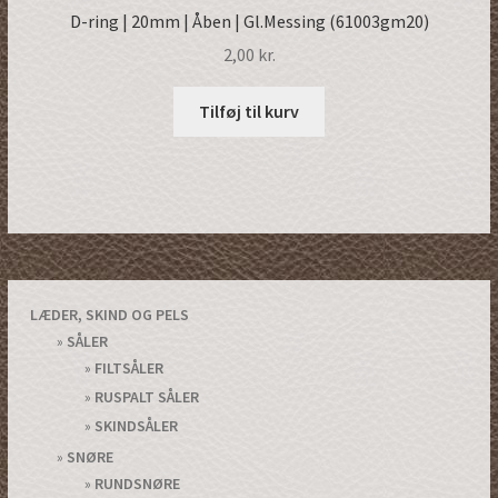
D-ring | 20mm | Åben | Gl.Messing (61003gm20)
2,00
kr.
Tilføj til kurv
LÆDER, SKIND OG PELS
SÅLER
FILTSÅLER
RUSPALT SÅLER
SKINDSÅLER
SNØRE
RUNDSNØRE