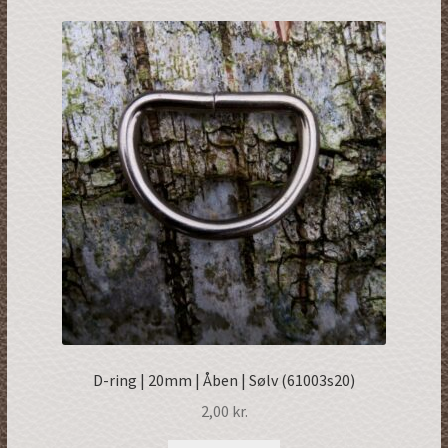
D-ring | 20mm | Åben | Sølv (61003s20)
2,00
kr.